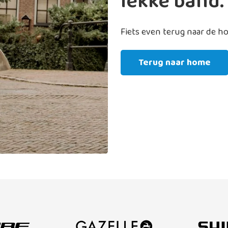
lekke band.
Fiets even terug naar de 
Terug naar home