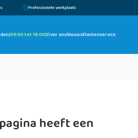
es
Professionele werkplaats
jden
(09:00 tot 18:00)
Over ons
Nieuws
Klantenservice
pagina heeft een