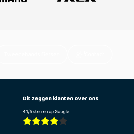
Tweedehands fietsen
Contact
Dit zeggen klanten over ons
4.1/5 sterren op Google