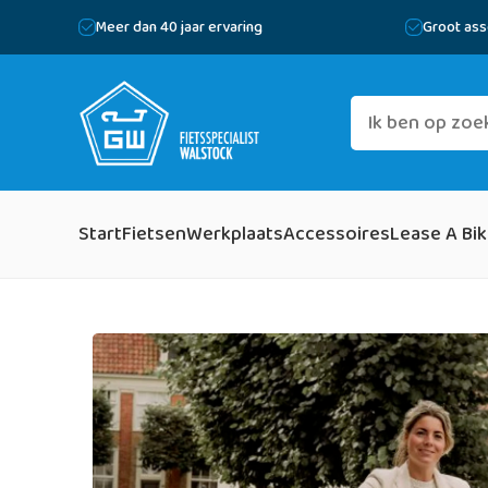
Meer dan 40 jaar ervaring
Groot ass
Start
Fietsen
Werkplaats
Accessoires
Lease A Bi