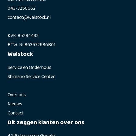
043-3250662
contact@walstock.nl
KVK: 85284432
BTW: NL863572686B01
Walstock
Service en Onderhoud
Shimano Service Center
Over ons
Nieuws
Contact
Dit zeggen klanten over ons
4.1/5 sterren op Google