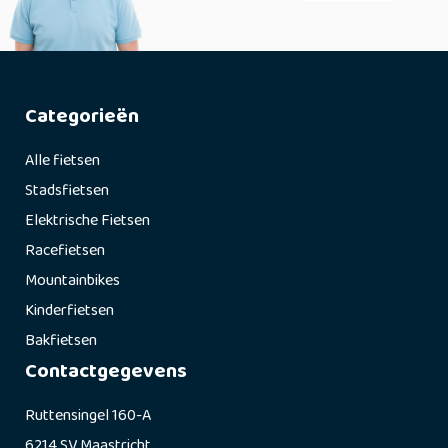
Categorieën
Alle fietsen
Stadsfietsen
Elektrische Fietsen
Racefietsen
Mountainbikes
Kinderfietsen
Bakfietsen
Contactgegevens
Ruttensingel 160-A
6214 SV Maastricht